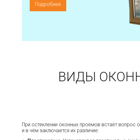
Подробнее
ВИДЫ ОКОН
При остеклении оконных проёмов встаёт вопрос о
и в чём заключается их различие: