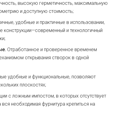
чность, высокую герметичность, максимальную
ометрию и доступную стоимость;
чные, удобные и практичные в использовании,
е конструкции—современный и технологичный
ки;
ые.
Отработанное и проверенное временем
еханизмом открывания створок в одной
ые удобные и функциональные, позволяют
кольких плоскостях;
ции с ложным импостом, в которых отсутствует
а вся необходимая фурнитура крепиться на