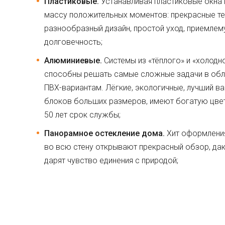
Пластиковые.
Устанавливая пластиковые окна 
массу положительных моментов: прекрасные тех
разнообразный дизайн, простой уход, приемлем
долговечность;
Алюминиевые.
Системы из «тёплого» и «холод
способны решать самые сложные задачи в обла
ПВХ-вариантам. Лёгкие, экологичные, лучший ва
блоков больших размеров, имеют богатую цвет
50 лет срок службы;
Панорамное остекление дома.
Хит оформления
во всю стену открывают прекрасный обзор, да
дарят чувство единения с природой;