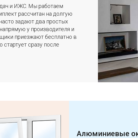
дач и ИЖС. Мы работаем
мплект рассчитан на долгую
часто задают два простых
 напрямую у производителя и
рщики приезжают бесплатно в
о стартует сразу после
Алюминиевые о