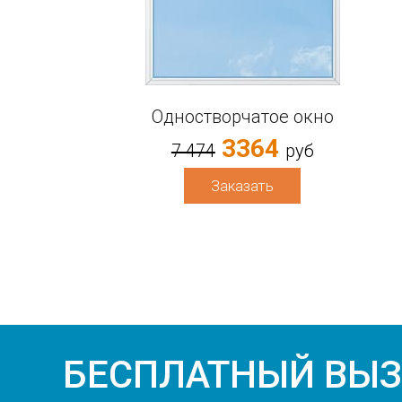
Одностворчатое окно
3364
7 474
руб
Заказать
БЕСПЛАТНЫЙ ВЫ