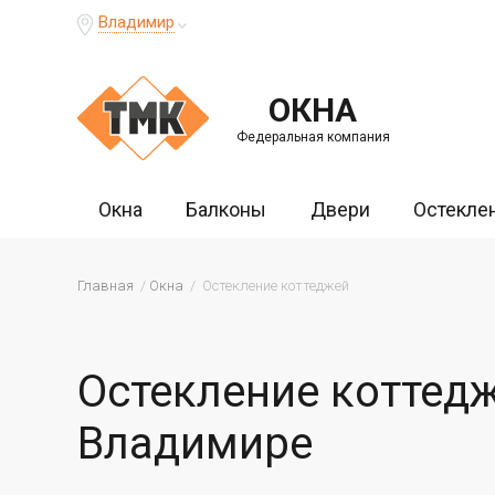
Владимир
ОКНА
Федеральная компания
Окна
Балконы
Двери
Остекле
Главная
Окна
Остекление коттеджей
Остекление коттед
Владимире