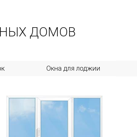
ДНЫХ ДОМОВ
ок
Окна для лоджии