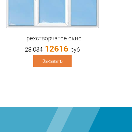
Трехстворчатое окно
12616
28 034
руб
Заказать