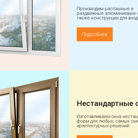
Производим распашные и
раздвижные алюминиевые о
также конструкции для вход
Подробнее
Нестандартные 
Изготавливаем окна неста
форм для любых, самых см
архитектурных решений.