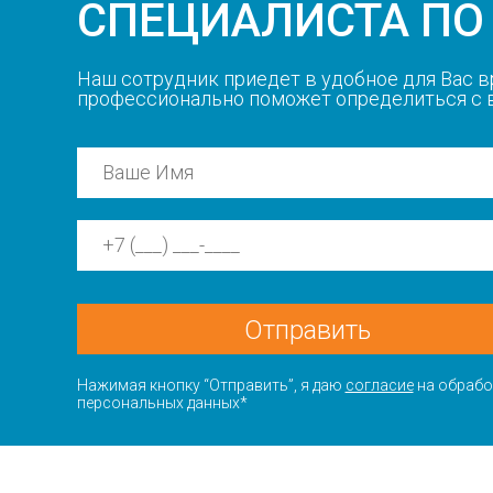
СПЕЦИАЛИСТА ПО
Наш сотрудник приедет в удобное для Вас в
профессионально поможет определиться с
Отправить
Нажимая кнопку “Отправить”, я даю
согласие
на обрабо
персональных данных*