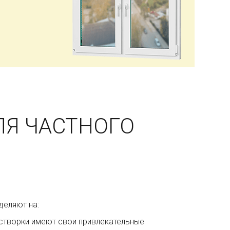
Я ЧАСТНОГО
деляют на:
творки имеют свои привлекательные