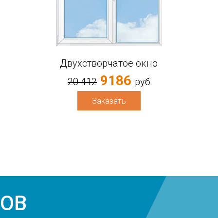
Двухстворчатое окно
9186
20 412
руб
Заказать
ЗОВ