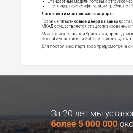
Стандартные модели готовы к отгрузке чер
Нестандартные конфигурации требуют от 7 
Логистика и монтажные стандарты
Готовые
пластиковые двери на заказ
доставл
МКАД осуществляется специализированным 
Монтаж выполняется бригадами, прошедшими
Soudal и уплотнители Schlegel. Такой подход
Для постоянных партнеров предусмотрена сис
За 20 лет мы устан
более 5 000 000
око