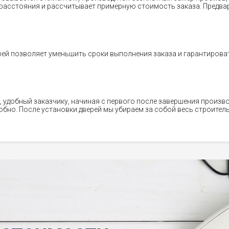
расстояния и рассчитывает примерную стоимость заказа. Предва
ей позволяет уменьшить сроки выполнения заказа и гарантироват
 удобный заказчику, начиная с первого после завершения произв
бно. После установки дверей мы убираем за собой весь строител