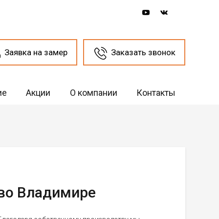
Заявка на замер
Заказать звонок
ие
Акции
О компании
Контакты
 во Владимире