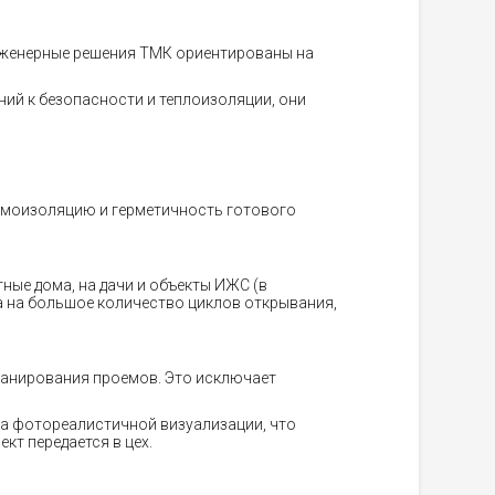
нженерные решения ТМК ориентированы на
ий к безопасности и теплоизоляции, они
шумоизоляцию и герметичность готового
ные дома, на дачи и объекты ИЖС (в
а на большое количество циклов открывания,
канирования проемов. Это исключает
та фотореалистичной визуализации, что
кт передается в цех.