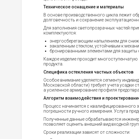
Техническое оснащение и материалы
В основе производственного цикла лежит об
долговечность и сохранение эксплуатационн
Для заполнения светопрозрачных частей при
комплектуются:
энергосберегающим напылением для сниже
закаленным стеклом, устойчивым к механи
бронированными элементами для защиты 
Каждое изделие проходит многоступенчатую 
продукта.
Специфика остекления частных объектов
Особое внимание уделяется сегменту индивид
Московской области) требует учета усадки с
а усиленное армирование профиля предотвр
Алгоритм взаимодействия и проектировани
Процесс начинается с квалифицированного з
погрешности ручного измерения. Услуга пред
Полученные данные обрабатываются инженера
позволяет оценить внешний вид входной групп
Сроки реализации зависят от сложности: