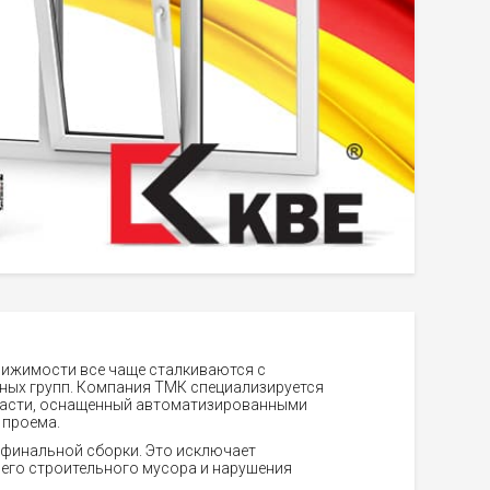
вижимости все чаще сталкиваются с
ных групп. Компания ТМК специализируется
бласти, оснащенный автоматизированными
 проема.
о финальной сборки. Это исключает
него строительного мусора и нарушения