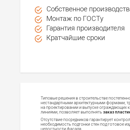
Собственное производств
Монтаж по ГОСТу
Гарантия производителя
Кратчайшие сроки
Типовые решения в строительстве постепенн
нестандартными архитектурными формами, т
на проектировании и выпуске ограждающих 
линиями, позволяет выполнять
заказ пласти
Отсутствие посредников гарантирует контрол
необходимость подгонки стен под готовое из
целостности фасада.