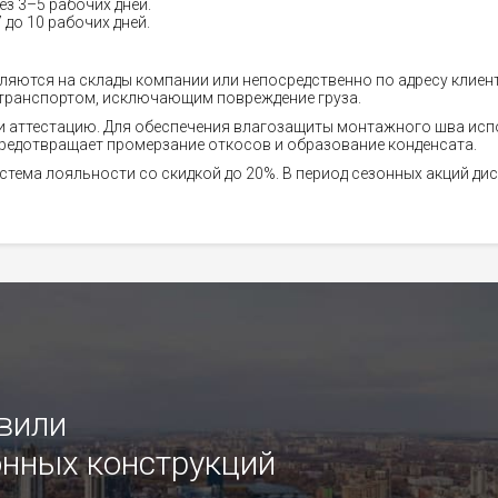
ез 3–5 рабочих дней.
до 10 рабочих дней.
яются на склады компании или непосредственно по адресу клиент
транспортом, исключающим повреждение груза.
 аттестацию. Для обеспечения влагозащиты монтажного шва ис
 предотвращает промерзание откосов и образование конденсата.
тема лояльности со скидкой до 20%. В период сезонных акций дис
овили
нных конструкций