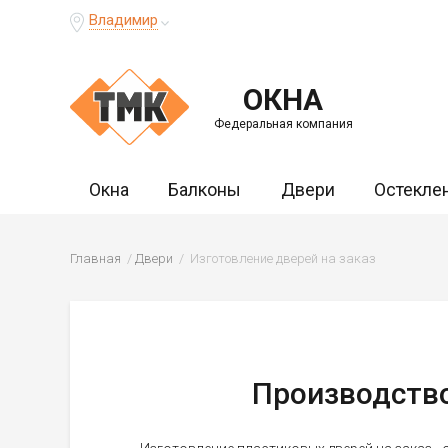
Владимир
ОКНА
Федеральная компания
Окна
Балконы
Двери
Остекле
Главная
Двери
Изготовление дверей на заказ
Производство