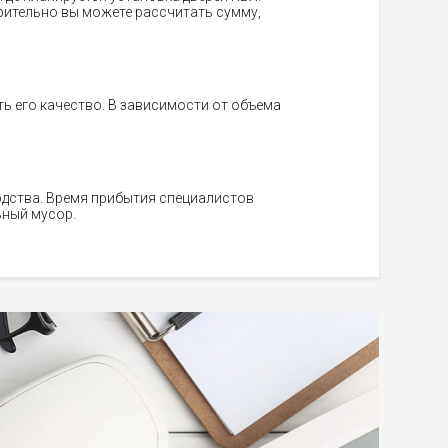
рительно вы можете рассчитать сумму,
ь его качество. В зависимости от объема
одства. Время прибытия специалистов
ьный мусор.