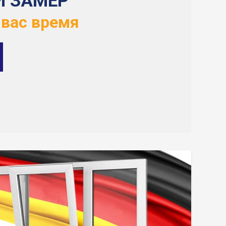
Й ЗАМЕР
 вас время