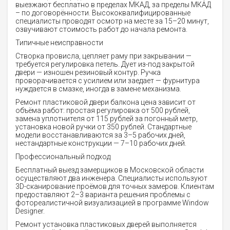
выезжают бесплатно в пределах МКАД, за пределы МКАД
– по договорённости. Высококвалифицированные
специалисты проводят осмотр на месте за 15–20 минут,
озвучивают стоимость работ до начала ремонта.
Типичные неисправности
Створка провисла, цепляет раму при закрывании —
требуется регулировка петель. Дует из-под закрытой
двери — изношен резиновый контур. Ручка
проворачивается с усилием или заедает — фурнитура
нуждается в смазке, иногда в замене механизма.
Ремонт пластиковой двери балкона цена зависит от
объёма работ: простая регулировка от 500 рублей,
замена уплотнителя от 115 рублей за погонный метр,
установка новой ручки от 350 рублей. Стандартные
модели восстанавливаются за 3–5 рабочих дней,
нестандартные конструкции — 7–10 рабочих дней.
Профессиональный подход
Бесплатный выезд замерщиков в Московской области
осуществляют два инженера. Специалисты используют
3D-сканирование проёмов для точных замеров. Клиентам
предоставляют 2–3 варианта решения проблемы с
фотореалистичной визуализацией в программе Window
Designer.
Ремонт установка пластиковых дверей выполняется