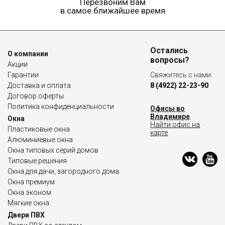
Перезвоним Вам
в самое ближайшее время
Остались
О компании
вопросы?
Акции
Гарантии
Свяжитесь с нами:
Доставка и оплата
8 (4922) 22-23-90
Договор оферты
Политика конфиденциальности
Офисы во
Владимире
Окна
Найти офис на
Пластиковые окна
карте
Алюминиевые окна
Окна типовых серий домов
Типовые решения
Окна для дачи, загородного дома
Окна премиум
Окна эконом
Мягкие окна
Двери ПВХ