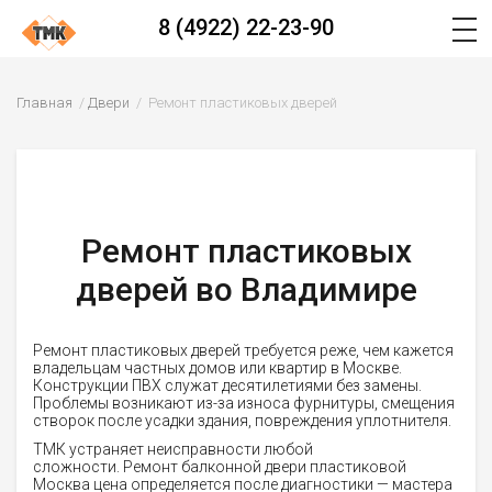
8 (4922) 22-23-90
Главная
Двери
Ремонт пластиковых дверей
Ремонт пластиковых
дверей во Владимире
Ремонт пластиковых дверей требуется реже, чем кажется
владельцам частных домов или квартир в Москве.
Конструкции ПВХ служат десятилетиями без замены.
Проблемы возникают из-за износа фурнитуры, смещения
створок после усадки здания, повреждения уплотнителя.
ТМК устраняет неисправности любой
сложности. Ремонт балконной двери пластиковой
Москва цена определяется после диагностики — мастера