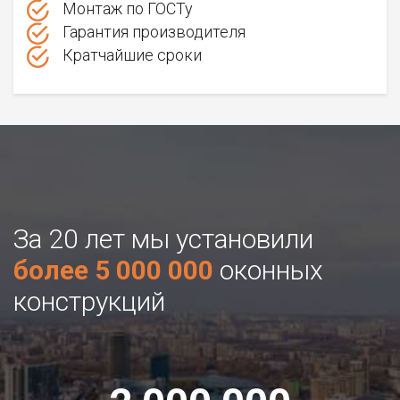
Монтаж по ГОСТу
Гарантия производителя
Кратчайшие сроки
За 20 лет мы установили
более 5 000 000
оконных
конструкций