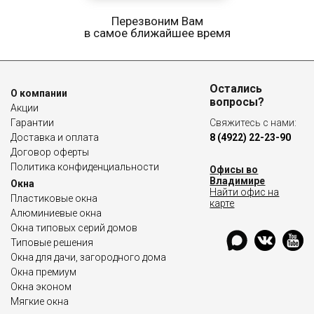
Перезвоним Вам
в самое ближайшее время
Остались
О компании
вопросы?
Акции
Гарантии
Свяжитесь с нами:
Доставка и оплата
8 (4922) 22-23-90
Договор оферты
Политика конфиденциальности
Офисы во
Владимире
Окна
Найти офис на
Пластиковые окна
карте
Алюминиевые окна
Окна типовых серий домов
Типовые решения
Окна для дачи, загородного дома
Окна премиум
Окна эконом
Мягкие окна