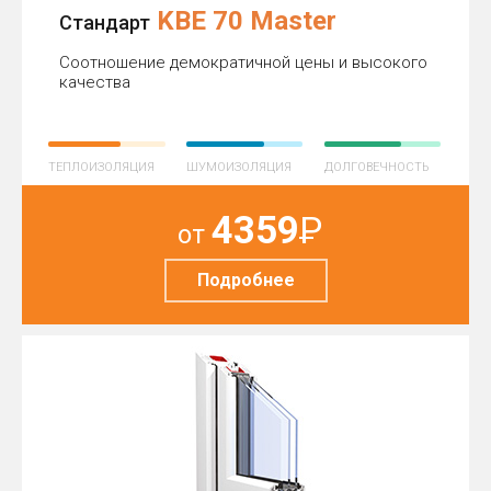
KBE 70 Master
Стандарт
Соотношение демократичной цены и высокого
качества
ТЕПЛОИЗОЛЯЦИЯ
ШУМОИЗОЛЯЦИЯ
ДОЛГОВЕЧНОСТЬ
4359
Р
от
Подробнее