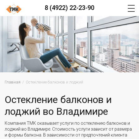
8 (4922) 22-23-90
Главная
Остекление балконов и лоджий
Остекление балконов и
лоджий во Владимире
Компания ТМК оказывает услуги по остеклению балконов и
лоджий во Владимире. Стоимость услуги зависит от размера
и формы балкона. В зависимости от предпочтений клиента