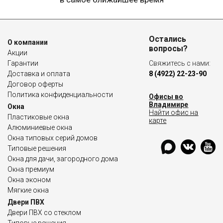
Остались
О компании
вопросы?
Акции
Гарантии
Свяжитесь с нами:
Доставка и оплата
8 (4922) 22-23-90
Договор оферты
Политика конфиденциальности
Офисы во
Владимире
Окна
Найти офис на
Пластиковые окна
карте
Алюминиевые окна
Окна типовых серий домов
Типовые решения
Окна для дачи, загородного дома
Окна премиум
Окна эконом
Мягкие окна
Двери ПВХ
Двери ПВХ со стеклом