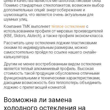
цены и качества являются металлопластиковые окна.
Помимо стандартных стеклопакетов, возможен выбор
дополнительных опций: энергосбережение и
шумозащита, что является очень актуальным для
шумных улиц.
Компания ТМК выполняет
тёплое остекление
с
использованием профиля от мировых производителей
(KBE, Slidors, Alutech), а также профиля эконом-класса.
Рассчитать цену остекления лоджии пластиковыми
окнами по индивидуальным размерам, можно
самостоятельно пройдя по ссылке нашего онлайн-
калькулятора.
Другим не менее востребованным видом остекления
является теплый алюминиевый профиль. Высокая
стоимость такой продукции обусловлена отличными
функциональными и техническими характеристиками,
дающими возможность без теплопотерь объединить
лоджию с прилегающей комнатой.
Возможна ли замена
холодного остекления на