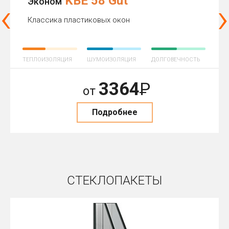
KBE 58 Gut
‹
›
Эконом
Классика пластиковых окон
ТЕПЛОИЗОЛЯЦИЯ
ШУМОИЗОЛЯЦИЯ
ДОЛГОВЕЧНОСТЬ
3364
Р
от
Подробнее
СТЕКЛОПАКЕТЫ