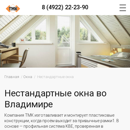
8 (4922) 22-23-90
Главная
Окна
Нестандартные окна
Нестандартные окна во
Владимире
Компания ТМК изготавливает и монтирует пластиковые
конструкции, когда проём выходит за привычные рамки1. В
основе — профильная система KBE, проверенная в