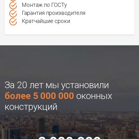
Монтаж по ГОСТу
Гарантия производителя
Кратчайшие сроки
За 20 лет мы установили
более 5 000 000
оконных
конструкций