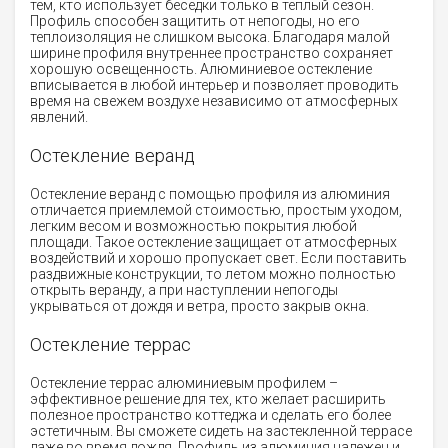
тем, кто использует беседки только в теплый сезон.
Профиль способен защитить от непогоды, но его
теплоизоляция не слишком высока. Благодаря малой
ширине профиля внутреннее пространство сохраняет
хорошую освещенность. Алюминиевое остекление
вписывается в любой интерьер и позволяет проводить
время на свежем воздухе независимо от атмосферных
явлений.
Остекление веранд
Остекление веранд с помощью профиля из алюминия
отличается приемлемой стоимостью, простым уходом,
легким весом и возможностью покрытия любой
площади. Такое остекление защищает от атмосферных
воздействий и хорошо пропускает свет. Если поставить
раздвижные конструкции, то летом можно полностью
открыть веранду, а при наступлении непогоды
укрываться от дождя и ветра, просто закрыв окна.
Остекление террас
Остекление террас алюминиевым профилем –
эффективное решение для тех, кто желает расширить
полезное пространство коттеджа и сделать его более
эстетичным. Вы сможете сидеть на застекленной террасе
даже во время дождя. Профиль из алюминия надежен и