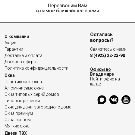
Перезвоним Вам
в самое ближайшее время
Остались
О компании
вопросы?
Акции
Гарантии
Свяжитесь с нами:
Доставка и оплата
8 (4922) 22-23-90
Договор оферты
Политика конфиденциальности
Офисы во
Владимире
Окна
Найти офис на
Пластиковые окна
карте
Алюминиевые окна
Окна типовых серий домов
Типовые решения
Окна для дачи, загородного дома
Окна премиум
Окна эконом
Мягкие окна
Двери ПВХ