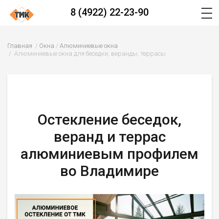
8 (4922) 22-23-90
Главная
Окна
Алюминиевые окна
Алюминиевые окна для беседки, веранды, террасы
Остекление беседок,
веранд и террас
алюминиевым профилем
во Владимире