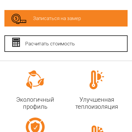
Записаться на замер
Расчитать стоимость
Экологичный
Улучшенная
профиль
теплоизоляция