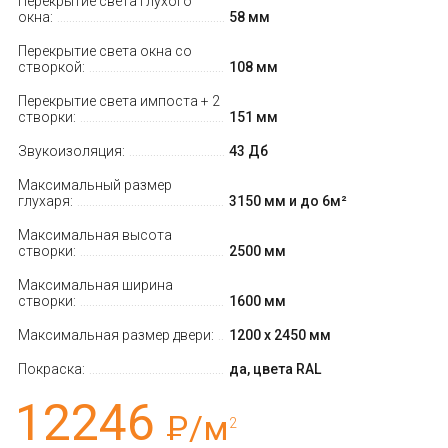
Перекрытие света глухого
окна:
58 мм
Перекрытие света окна со
створкой:
108 мм
Перекрытие света импоста + 2
створки:
151 мм
Звукоизоляция:
43 Дб
Максимальный размер
глухаря:
3150 мм и до 6м²
Максимальная высота
створки:
2500 мм
Максимальная ширина
створки:
1600 мм
Максимальная размер двери:
1200 х 2450 мм
Покраска:
да, цвета RAL
12246
Р
/м
2