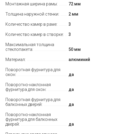
Монтажная ширина рамы:
72 мм
Толщина наружной стенки:
2 мм
Количество камер в раме:
3
Количество камер в створке:
3
Максимальная толщина
стеклопакета:
50 мм
Материал:
алюминий
Поворотная фурнитура для
окон:
да
Поворотно-наклонная
фурнитура для окон:
да
Поворотная фурнитура для
балконных дверей:
да
Поворотно-наклонная
фурнитура для балконных
дверей:
да