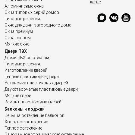
карте
Алюминиевые окна
Окна типовых серий домов
Типовые решения
Окна для дачи, загородного дома
Окна премиум
Окна эконом
Мягкие окна
Двери ПВХ
Двери ПВХ со стеклом
Типовые решения
Изготовление дверей
Теплые пластиковые двери
Установка пластиковых дверей
Двухстворчатые пластиковые двери
Мягкие двери
Ремонт пластиковых дверей
Балконы и лоджии
Цены на остекление балконов
Холодное остекление
Теплое остекление
Панорамное (французское) остекление