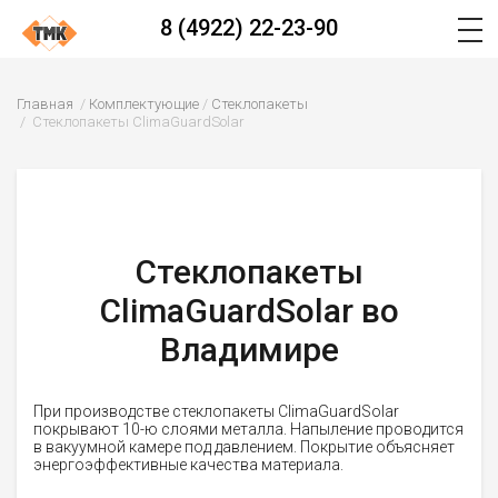
8 (4922) 22-23-90
Главная
Комплектующие
Стеклопакеты
Стеклопакеты ClimaGuardSolar
Стеклопакеты
ClimaGuardSolar во
Владимире
При производстве стеклопакеты ClimaGuardSolar
покрывают 10-ю слоями металла. Напыление проводится
в вакуумной камере под давлением. Покрытие объясняет
энергоэффективные качества материала.